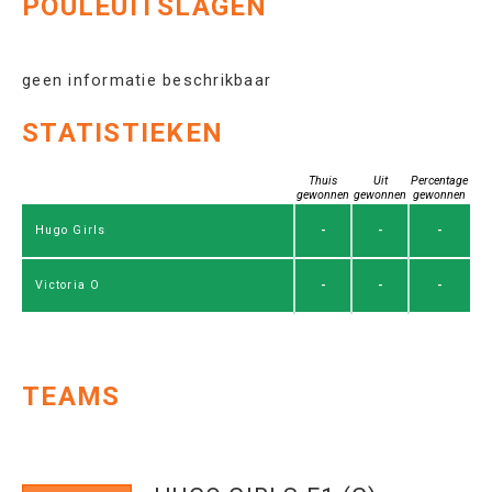
POULEUITSLAGEN
geen informatie beschrikbaar
STATISTIEKEN
Thuis
Uit
Percentage
gewonnen
gewonnen
gewonnen
-
-
-
Hugo Girls
-
-
-
Victoria O
TEAMS