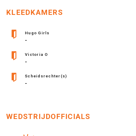
KLEEDKAMERS
Hugo Girls
-
Victoria O
-
Scheidsrechter(s)
-
WEDSTRIJDOFFICIALS