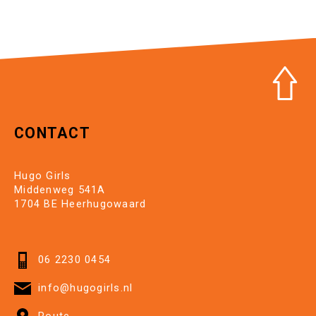
CONTACT
Hugo Girls
Middenweg 541A
1704 BE Heerhugowaard
06 2230 0454
info@hugogirls.nl
Route