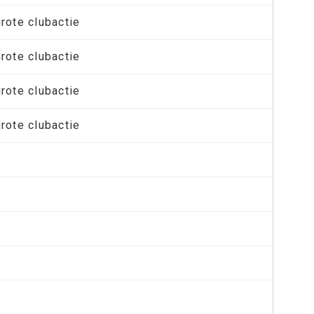
grote clubactie
grote clubactie
grote clubactie
grote clubactie