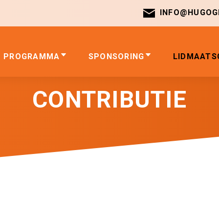
INFO@HUGOGI
PROGRAMMA
SPONSORING
LIDMAATS
CONTRIBUTIE