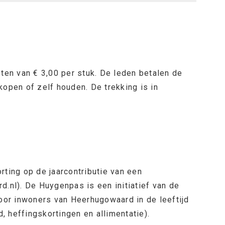
ten van € 3,00 per stuk. De leden betalen de
rkopen of zelf houden. De trekking is in
ting op de jaarcontributie van een
nl). De Huygenpas is een initiatief van de
or inwoners van Heerhugowaard in de leeftijd
 heffingskortingen en allimentatie).