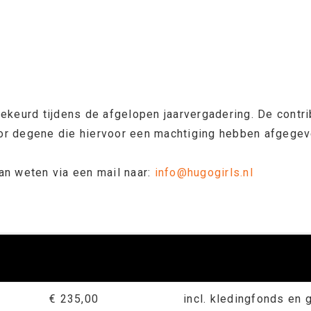
gekeurd tijdens de afgelopen jaarvergadering. De contr
or degene die hiervoor een machtiging hebben afgegev
an weten via een mail naar:
info@hugogirls.nl
€ 235,00
incl. kledingfonds en 