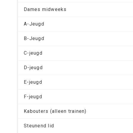
Dames midweeks
A-Jeugd
B-Jeugd
C-jeugd
D-jeugd
E-jeugd
F-jeugd
Kabouters (alleen trainen)
Steunend lid