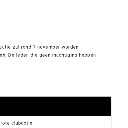
ibutie zal rond 7 november worden
en. De leden die geen machtiging hebben
grote clubactie