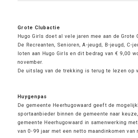
Grote Clubactie
Hugo Girls doet al vele jaren mee aan de Grote 
De Recreanten, Senioren, A-jeugd, B-jeugd, C-je
loten aan Hugo Girls en dit bedrag van € 9,00 wo
november.
De uitslag van de trekking is terug te lezen op 
Huygenpas
De gemeente Heerhugowaard geeft de mogelijkhe
sportaanbieder binnen de gemeente naar keuze,
gemeente Heerhugowaard in samenwerking met di
van 0-99 jaar met een netto maandinkomen van m