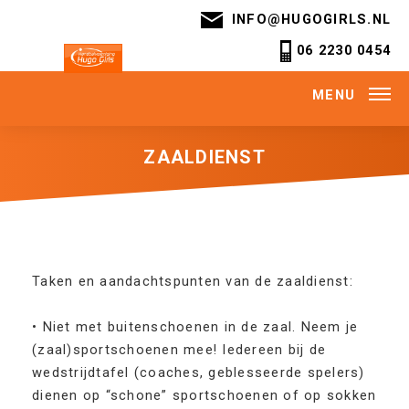
INFO@HUGOGIRLS.NL
06 2230 0454
MENU
ZAALDIENST
Taken en aandachtspunten van de zaaldienst:
• Niet met buitenschoenen in de zaal. Neem je
(zaal)sportschoenen mee! Iedereen bij de
wedstrijdtafel (coaches, geblesseerde spelers)
dienen op “schone” sportschoenen of op sokken