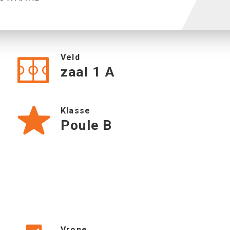
Veld
zaal 1 A
Klasse
Poule B
Vrone