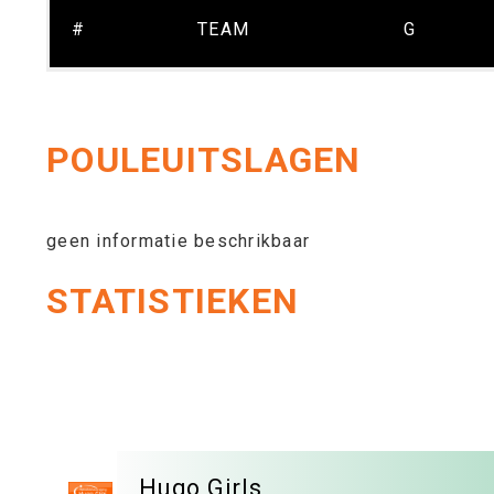
#
TEAM
G
POULEUITSLAGEN
geen informatie beschrikbaar
STATISTIEKEN
Hugo Girls