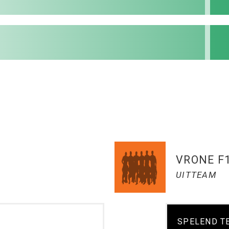
VRONE F1
UITTEAM
SPELEND T