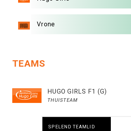
Vrone
TEAMS
HUGO GIRLS F1 (G)
THUISTEAM
SPELEND TEAMLID