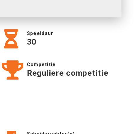
Speelduur
30
Competitie
Reguliere competitie
Scheidsrechter(s)