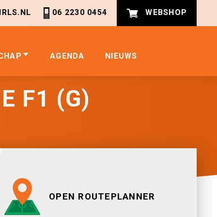
RLS.NL
06 2230 0454
WEBSHOP
CHAP
AGENDA
NIEUWS
E F1 (G)
OPEN ROUTEPLANNER