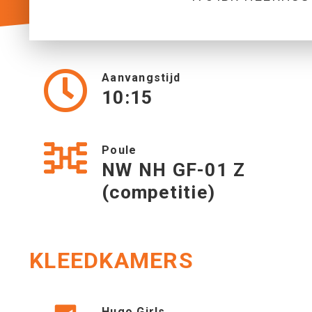
Aanvangstijd
10:15
Poule
NW NH GF-01 Z
(competitie)
KLEEDKAMERS
Hugo Girls