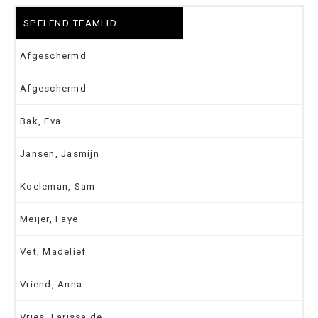
SPELEND TEAMLID
Afgeschermd
Afgeschermd
Bak, Eva
Jansen, Jasmijn
Koeleman, Sam
Meijer, Faye
Vet, Madelief
Vriend, Anna
Vries, Larissa de