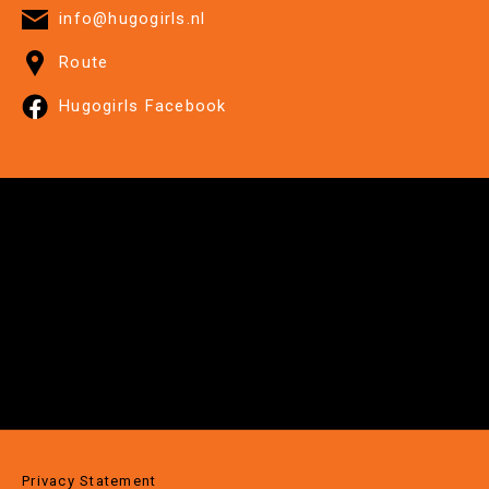
info@hugogirls.nl
Route
Hugogirls Facebook
Privacy Statement