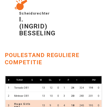
Scheidsrechter
I.
(INGRID)
BESSELING
POULESTAND REGULIERE
COMPETITIE
#
TEAM
G
W
GL
V
P
+
-
PM
1
Tornado DB1
13
12
0
1
24
324
198
0
2
Meteoor DB1
13
10
0
3
20
283
201
0
Hugo Girls
3
13
9
0
4
18
245
195
0