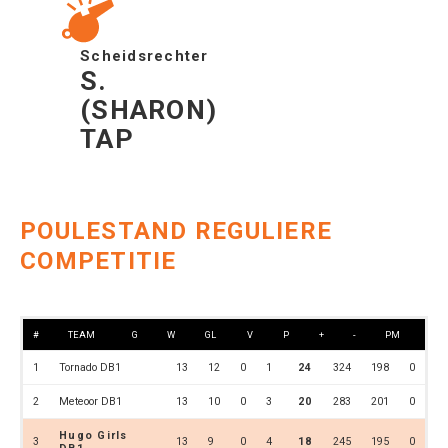
Scheidsrechter
S.
(SHARON)
TAP
POULESTAND REGULIERE
COMPETITIE
#
TEAM
G
W
GL
V
P
+
-
PM
1
Tornado DB1
13
12
0
1
24
324
198
0
2
Meteoor DB1
13
10
0
3
20
283
201
0
Hugo Girls
3
13
9
0
4
18
245
195
0