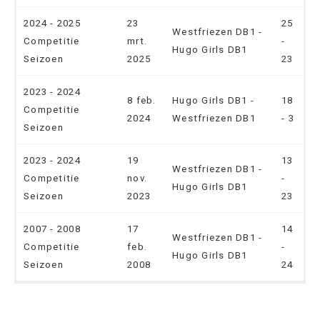
2024 - 2025
23
25
Westfriezen DB1 -
Competitie
mrt.
-
Hugo Girls DB1
Seizoen
2025
23
2023 - 2024
8 feb.
Hugo Girls DB1 -
18
Competitie
2024
Westfriezen DB1
- 3
Seizoen
2023 - 2024
19
13
Westfriezen DB1 -
Competitie
nov.
-
Hugo Girls DB1
Seizoen
2023
23
2007 - 2008
17
14
Westfriezen DB1 -
Competitie
feb.
-
Hugo Girls DB1
Seizoen
2008
24