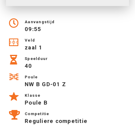
Aanvangstijd
09:55
Veld
zaal 1
Speelduur
40
Poule
NW B GD-01 Z
Klasse
Poule B
Competitie
Reguliere competitie