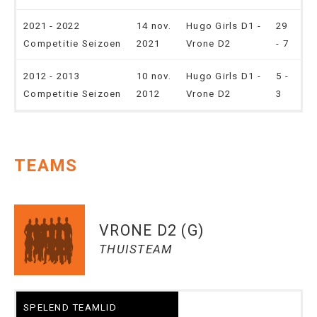
2021 - 2022
14 nov.
Hugo Girls D1 -
29
Competitie Seizoen
2021
Vrone D2
- 7
2012 - 2013
10 nov.
Hugo Girls D1 -
5 -
Competitie Seizoen
2012
Vrone D2
3
TEAMS
VRONE D2 (G)
THUISTEAM
SPELEND TEAMLID