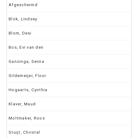
Afgeschermd
Blok, Lindsey
Blom, Desi
Bos, Evi van den
Ganzinga, Senna
Gildemeijer, Floor
Hogaarts, Cynthia
Klaver, Maud
Moltmaker, Roos
Stuijt, Christel