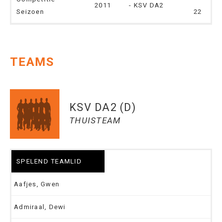
2011
- KSV DA2
Seizoen
22
TEAMS
KSV DA2 (D)
THUISTEAM
SPELEND TEAMLID
Aafjes, Gwen
Admiraal, Dewi