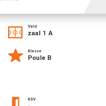
Veld
zaal 1 A
Klasse
Poule B
KSV