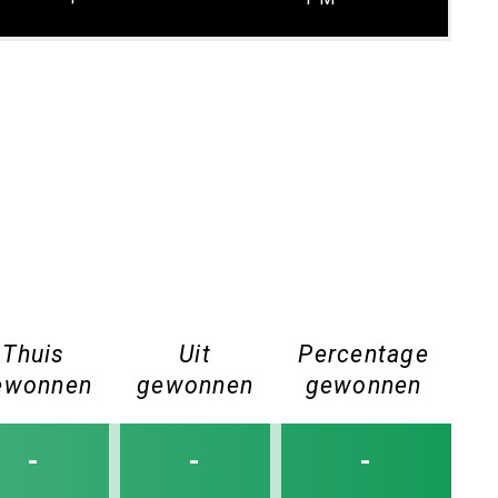
Thuis
Uit
Percentage
ewonnen
gewonnen
gewonnen
-
-
-