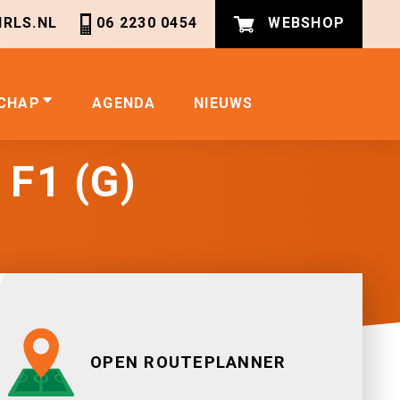
RLS.NL
06 2230 0454
WEBSHOP
CHAP
AGENDA
NIEUWS
 F1 (G)
OPEN ROUTEPLANNER