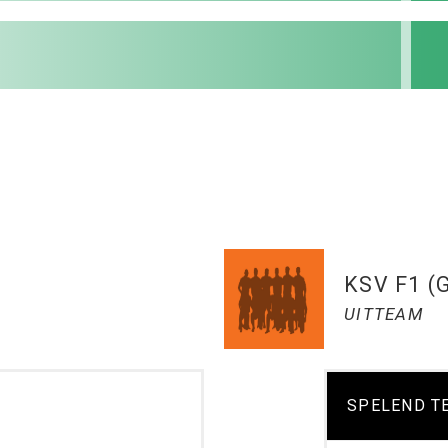
KSV F1 (G
UITTEAM
SPELEND T