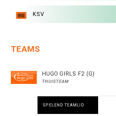
KSV
TEAMS
HUGO GIRLS F2 (G)
THUISTEAM
SPELEND TEAMLID