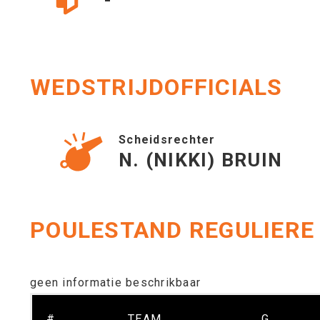
-
WEDSTRIJDOFFICIALS
Scheidsrechter
N. (NIKKI) BRUIN
POULESTAND REGULIERE
geen informatie beschrikbaar
#
TEAM
G