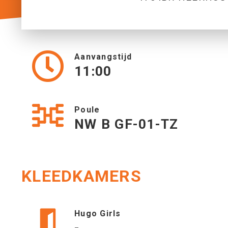
Aanvangstijd
11:00
Poule
NW B GF-01-TZ
KLEEDKAMERS
Hugo Girls