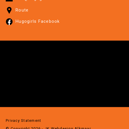
Route
Hugogirls Facebook
Privacy Statement
© Copyright 2026 - JK
Webdesign Alkmaar