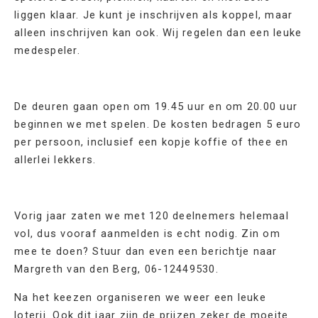
liggen klaar. Je kunt je inschrijven als koppel, maar
alleen inschrijven kan ook. Wij regelen dan een leuke
medespeler.
De deuren gaan open om 19.45 uur en om 20.00 uur
beginnen we met spelen. De kosten bedragen 5 euro
per persoon, inclusief een kopje koffie of thee en
allerlei lekkers.
Vorig jaar zaten we met 120 deelnemers helemaal
vol, dus vooraf aanmelden is echt nodig. Zin om
mee te doen? Stuur dan even een berichtje naar
Margreth van den Berg, 06-12449530.
Na het keezen organiseren we weer een leuke
loterij. Ook dit jaar zijn de prijzen zeker de moeite