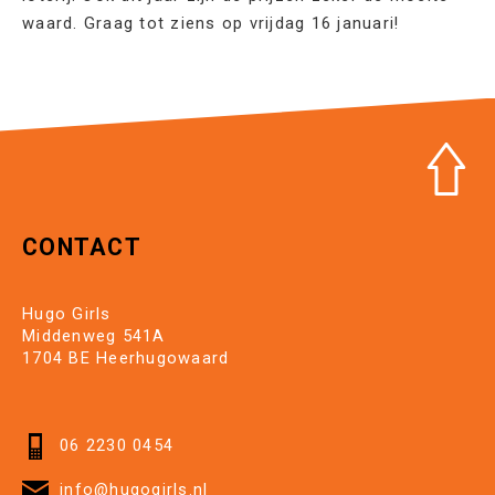
waard. Graag tot ziens op vrijdag 16 januari!
CONTACT
Hugo Girls
Middenweg 541A
1704 BE Heerhugowaard
06 2230 0454
info@hugogirls.nl