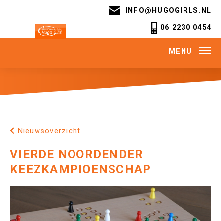
INFO@HUGOGIRLS.NL
06 2230 0454
MENU
Nieuwsoverzicht
VIERDE NOORDENDER
KEEZKAMPIOENSCHAP