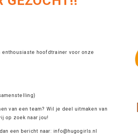
 GEZOCHT!!
n enthousiaste hoofdtrainer voor onze
samenstelling)
chen van een team? Wil je deel uitmaken van
ij op zoek naar jou!
dan een bericht naar: info@hugogirls.nl