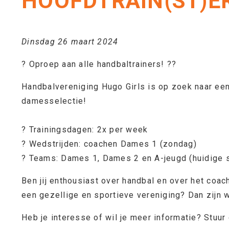
HOOFDTRAIN(ST)ER
Dinsdag 26 maart 2024
? Oproep aan alle handbaltrainers! ?‍?
Handbalvereniging Hugo Girls is op zoek naar ee
damesselectie!
? Trainingsdagen: 2x per week
? Wedstrijden: coachen Dames 1 (zondag)
? Teams: Dames 1, Dames 2 en A-jeugd (huidige 
Ben jij enthousiast over handbal en over het coa
een gezellige en sportieve vereniging? Dan zijn w
Heb je interesse of wil je meer informatie? Stuur 