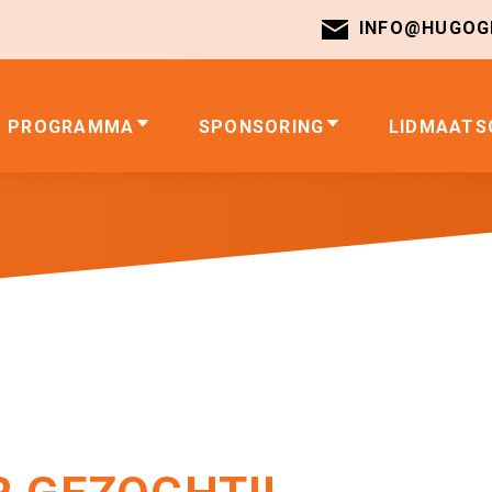
INFO@HUGOGI
PROGRAMMA
SPONSORING
LIDMAATS