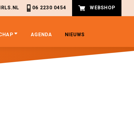
RLS.NL
06 2230 0454
WEBSHOP
CHAP
AGENDA
NIEUWS